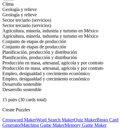
Clima
Geología y relieve
Geología y relieve
Sector terciario (servicios)
Sector terciario (servicios)
Agricultura, minería, industria y turismo en México
Agricultura, minería, industria y turismo en México
Conjunto de etapas de producción
Conjunto de etapas de producción
Planificación, producción y distribución
Planificación, producción y distribución
Producción en masa, artesanal, agrícola y por contrato
Producción en masa, artesanal, agrícola y por contrato
Empleo, desigualdad y crecimiento económico
Empleo, desigualdad y crecimiento económico
Desarrollo sostenible
Desarrollo sostenible
15
pairs (
30
cards total)
Create Puzzles
Crossword Maker
Word Search Maker
Quiz Maker
Bingo Card
Generator
Matching Game Maker
Memory Game Maker