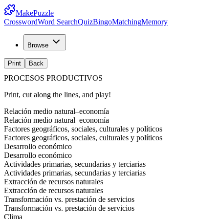
MakePuzzle
Crossword
Word Search
Quiz
Bingo
Matching
Memory
Browse
Print
Back
PROCESOS PRODUCTIVOS
Print, cut along the lines, and play!
Relación medio natural–economía
Relación medio natural–economía
Factores geográficos, sociales, culturales y políticos
Factores geográficos, sociales, culturales y políticos
Desarrollo económico
Desarrollo económico
Actividades primarias, secundarias y terciarias
Actividades primarias, secundarias y terciarias
Extracción de recursos naturales
Extracción de recursos naturales
Transformación vs. prestación de servicios
Transformación vs. prestación de servicios
Clima