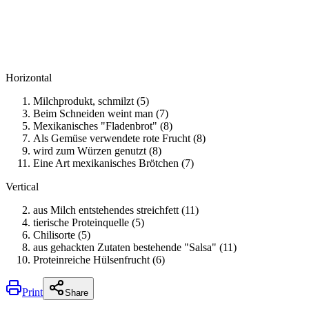
Horizontal
Milchprodukt, schmilzt (5)
Beim Schneiden weint man (7)
Mexikanisches "Fladenbrot" (8)
Als Gemüse verwendete rote Frucht (8)
wird zum Würzen genutzt (8)
Eine Art mexikanisches Brötchen (7)
Vertical
aus Milch entstehendes streichfett (11)
tierische Proteinquelle (5)
Chilisorte (5)
aus gehackten Zutaten bestehende "Salsa" (11)
Proteinreiche Hülsenfrucht (6)
Print
Share